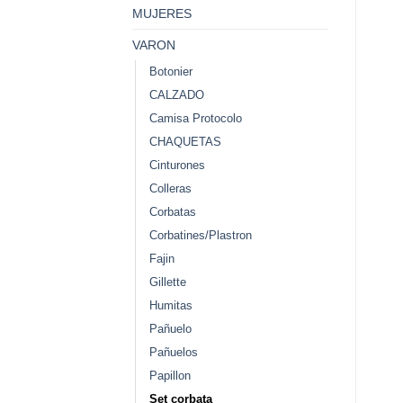
MUJERES
VARON
Botonier
CALZADO
Camisa Protocolo
CHAQUETAS
Cinturones
Colleras
Corbatas
Corbatines/Plastron
Fajin
Gillette
Humitas
Pañuelo
Pañuelos
Papillon
Set corbata