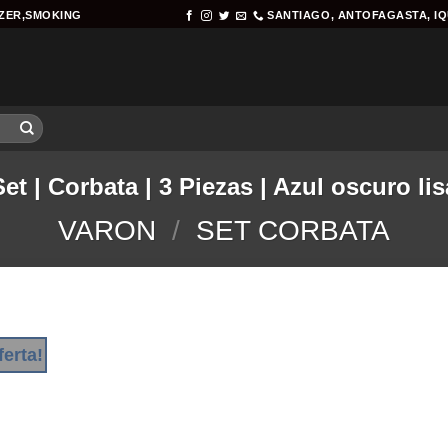
AZER,SMOKING
SANTIAGO, ANTOFAGASTA, I
Set | Corbata | 3 Piezas | Azul oscuro lis
VARON
/
SET CORBATA
ferta!