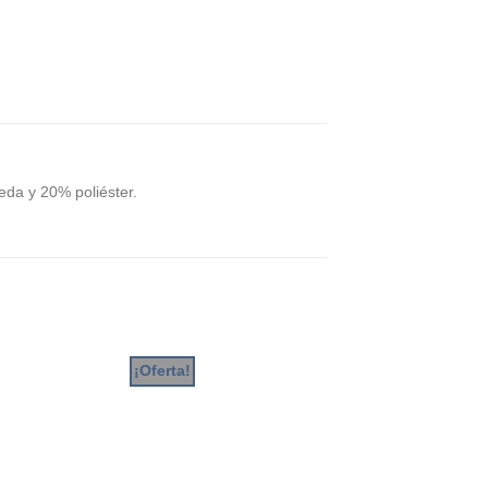
da y 20% poliéster.
¡Oferta!
¡Oferta!