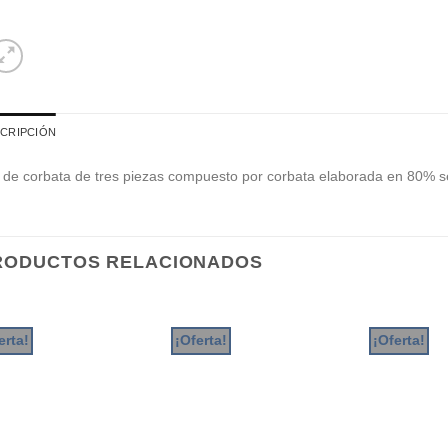
CRIPCIÓN
 de corbata de tres piezas compuesto por corbata elaborada en 80% se
RODUCTOS RELACIONADOS
erta!
¡Oferta!
¡Oferta!