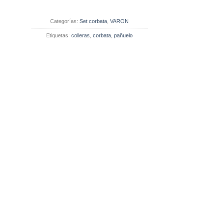
Categorías:
Set corbata
,
VARON
Etiquetas:
colleras
,
corbata
,
pañuelo