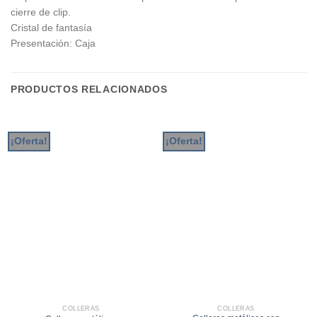
cierre de clip.
Cristal de fantasía
Presentación: Caja
PRODUCTOS RELACIONADOS
¡Oferta!
¡Oferta!
COLLERAS
COLLERAS