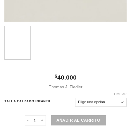
$
40.000
Thomas J. Fiedler
LIMPIAR
TALLA CALZADO INFANTIL
Calzado de niño | COD: 113M cantidad
AÑADIR AL CARRITO