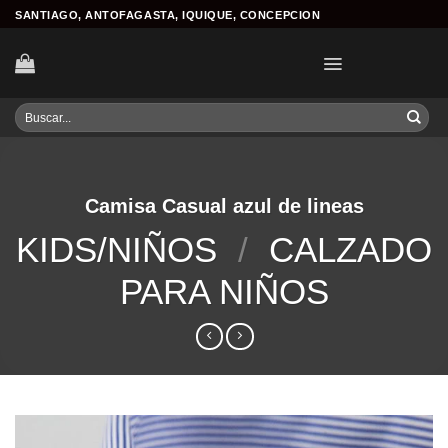
Skip
SANTIAGO, ANTOFAGASTA, IQUIQUE, CONCEPCION
to
content
Buscar
por:
Camisa Casual azul de lineas
KIDS/NIÑOS
/
CALZADO
PARA NIÑOS