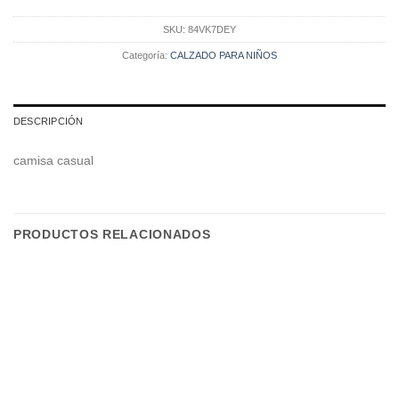
SKU:
84VK7DEY
Categoría:
CALZADO PARA NIÑOS
DESCRIPCIÓN
camisa casual
PRODUCTOS RELACIONADOS