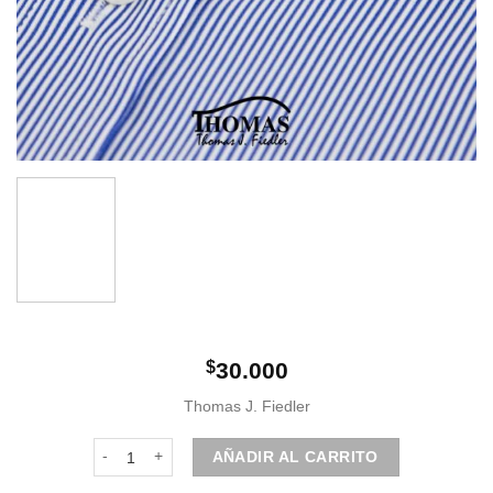
$
30.000
Thomas J. Fiedler
Camisa Casual azul de lineas cantidad
AÑADIR AL CARRITO