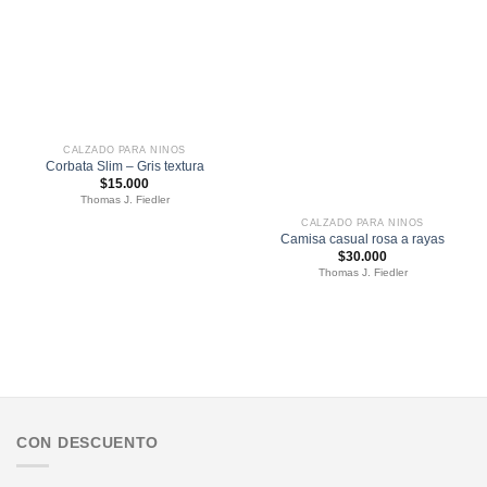
CALZADO PARA NIÑOS
Corbata Slim – Gris textura
$
15.000
Thomas J. Fiedler
CALZADO PARA NIÑOS
Camisa casual rosa a rayas
$
30.000
Thomas J. Fiedler
CON DESCUENTO