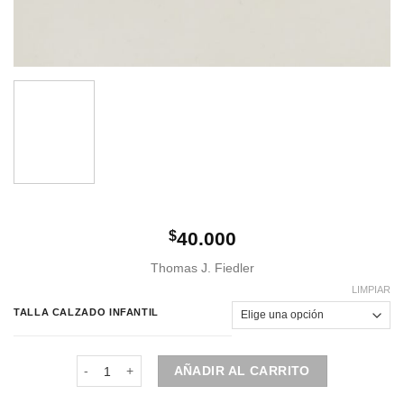
$
40.000
Thomas J. Fiedler
LIMPIAR
TALLA CALZADO INFANTIL
Calzado de niño | COD: 114 cantidad
AÑADIR AL CARRITO