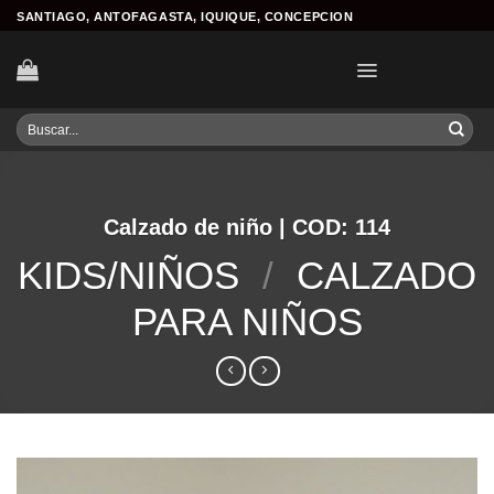
Skip
SANTIAGO, ANTOFAGASTA, IQUIQUE, CONCEPCION
to
content
Buscar
por:
Calzado de niño | COD: 114
KIDS/NIÑOS
/
CALZADO
PARA NIÑOS