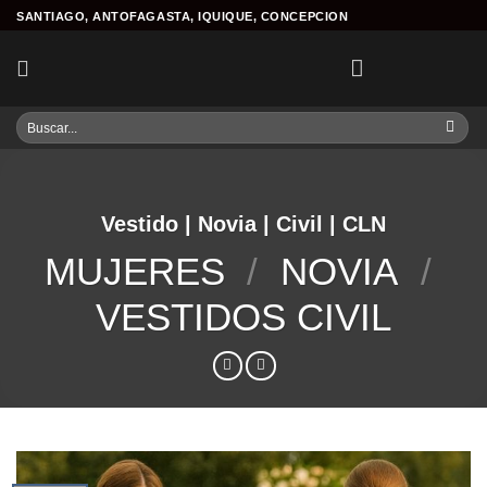
Skip
SANTIAGO, ANTOFAGASTA, IQUIQUE, CONCEPCION
to
content
Buscar
por:
Vestido | Novia | Civil | CLN
MUJERES
/
NOVIA
/
VESTIDOS CIVIL