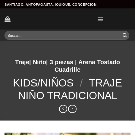
Skip
SANTIAGO, ANTOFAGASTA, IQUIQUE, CONCEPCION
to
content
Buscar
por:
Traje| Niño| 3 piezas | Arena Tostado
Cuadrille
KIDS/NIÑOS
/
TRAJE
NIÑO TRADICIONAL