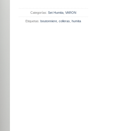
Categorías:
Set Humita
,
VARON
Etiquetas:
boutonniere
,
colleras
,
humita