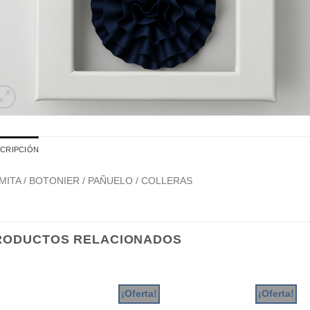
CRIPCIÓN
MITA / BOTONIER / PAÑUELO / COLLERAS
RODUCTOS RELACIONADOS
¡Oferta!
¡Oferta!