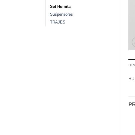
Set Humita
Suspensores
TRAJES
DES
HU
P