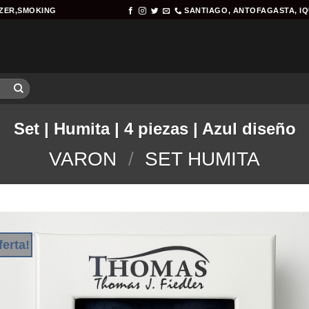
AZER,SMOKING
SANTIAGO, ANTOFAGASTA, I
Set | Humita | 4 piezas | Azul diseño
VARON
/
SET HUMITA
ferta!