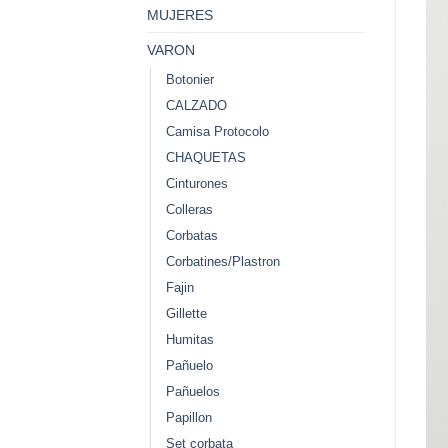
MUJERES
VARON
Botonier
CALZADO
Camisa Protocolo
CHAQUETAS
Cinturones
Colleras
Corbatas
Corbatines/Plastron
Fajin
Gillette
Humitas
Pañuelo
Pañuelos
Papillon
Set corbata