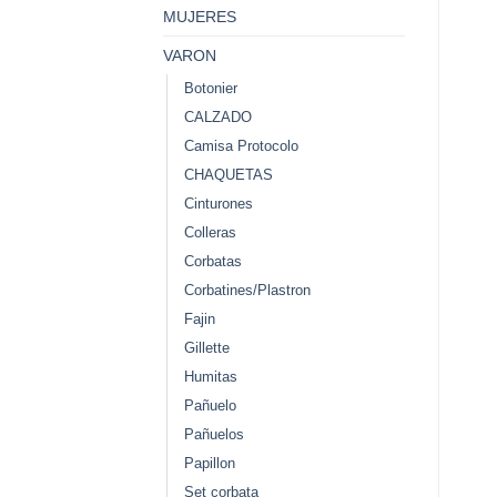
MUJERES
VARON
Botonier
CALZADO
Camisa Protocolo
CHAQUETAS
Cinturones
Colleras
Corbatas
Corbatines/Plastron
Fajin
Gillette
Humitas
Pañuelo
Pañuelos
Papillon
Set corbata