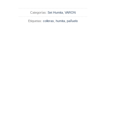
Categorías:
Set Humita
,
VARON
Etiquetas:
colleras
,
humita
,
pañuelo