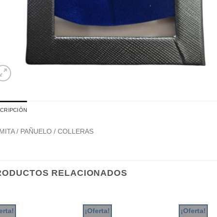
CRIPCIÓN
MITA / PAÑUELO / COLLERAS
RODUCTOS RELACIONADOS
erta!
¡Oferta!
¡Oferta!