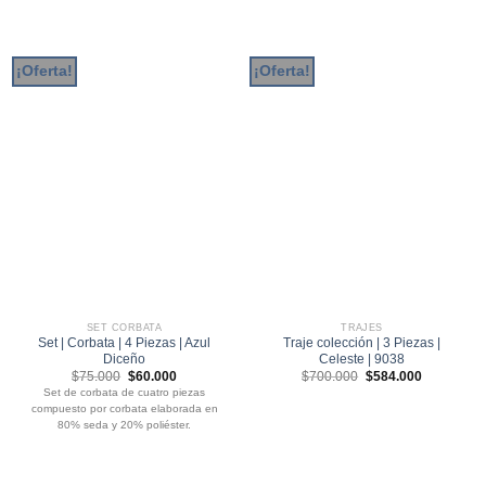
¡Oferta!
¡Oferta!
SET CORBATA
TRAJES
Set | Corbata | 4 Piezas | Azul
Traje colección | 3 Piezas |
Diceño
Celeste | 9038
El
El
El
El
$
75.000
$
60.000
$
700.000
$
584.000
precio
precio
precio
precio
Set de corbata de cuatro piezas
original
actual
original
actual
compuesto por corbata elaborada en
era:
es:
era:
es:
$75.000.
$60.000.
$700.000.
$584.000.
80% seda y 20% poliéster.