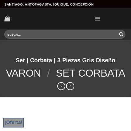
Skip
SANTIAGO, ANTOFAGASTA, IQUIQUE, CONCEPCION
to
content
Buscar
por:
Set | Corbata | 3 Piezas Gris Diseño
VARON
/
SET CORBATA
¡Oferta!