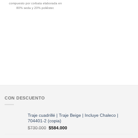
original
actual
original
actual
compuesto por corbata elaborada en
era:
es:
era:
es:
$65.000.
$52.000.
$700.000.
$584.000.
80% seda y 20% poliéster.
CON DESCUENTO
Traje cuadrillé | Traje Beige | Incluye Chaleco |
704401-2 (copia)
El
El
$
730.000
$
584.000
precio
precio