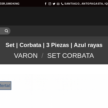
AZER,SMOKING
SANTIAGO, ANTOFAGASTA, I
Set | Corbata | 3 Piezas | Azul rayas
VARON
/
SET CORBATA
ferta!