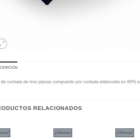
CRIPCIÓN
 de corbata de tres piezas compuesto por corbata elaborada en 80% se
RODUCTOS RELACIONADOS
erta!
¡Oferta!
¡Oferta!