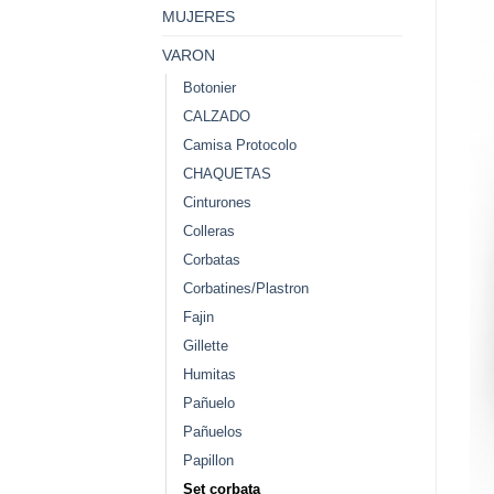
MUJERES
VARON
Botonier
CALZADO
Camisa Protocolo
CHAQUETAS
Cinturones
Colleras
Corbatas
Corbatines/Plastron
Fajin
Gillette
Humitas
Pañuelo
Pañuelos
Papillon
Set corbata