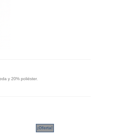
da y 20% poliéster.
¡Oferta!
¡Oferta!