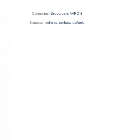
Categorías:
Set corbata
,
VARON
Etiquetas:
colleras
,
corbata
,
pañuelo