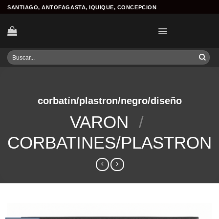
Skip
SANTIAGO, ANTOFAGASTA, IQUIQUE, CONCEPCION
to
content
Buscar
por:
corbatín/plastron/negro/diseño
VARON
/
CORBATINES/PLASTRON