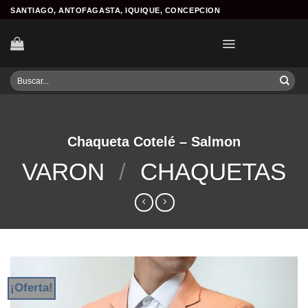
Skip
SANTIAGO, ANTOFAGASTA, IQUIQUE, CONCEPCION
to
content
Buscar
por:
Chaqueta Cotelé – Salmon
VARON
/
CHAQUETAS
¡Oferta!