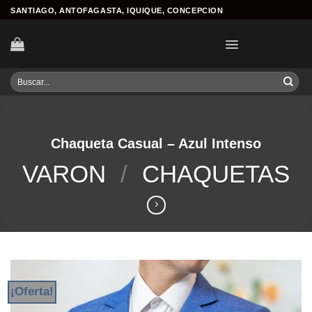
Skip
SANTIAGO, ANTOFAGASTA, IQUIQUE, CONCEPCION
to
content
Buscar
por:
Chaqueta Casual – Azul Intenso
VARON
/
CHAQUETAS
¡Oferta!