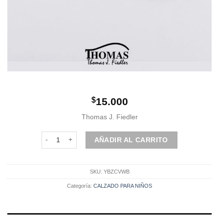
$
15.000
Thomas J. Fiedler
Corbata Slim - Blanco Perla cantidad
AÑADIR AL CARRITO
SKU:
YBZCVWB
Categoría:
CALZADO PARA NIÑOS