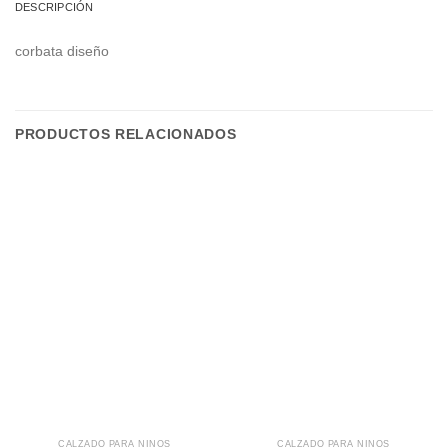
DESCRIPCIÓN
corbata diseño
PRODUCTOS RELACIONADOS
CALZADO PARA NIÑOS
CALZADO PARA NIÑOS