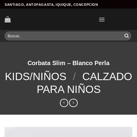
Skip
SANTIAGO, ANTOFAGASTA, IQUIQUE, CONCEPCION
to
content
Buscar
por:
Corbata Slim – Blanco Perla
KIDS/NIÑOS
/
CALZADO
PARA NIÑOS