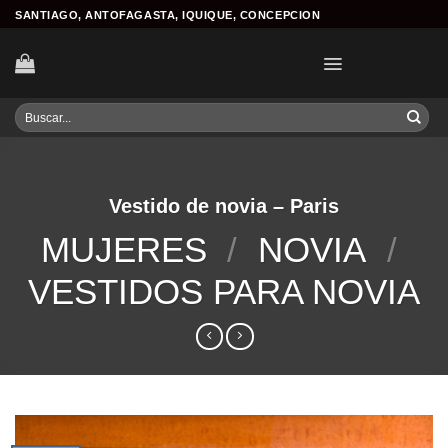
Skip
SANTIAGO, ANTOFAGASTA, IQUIQUE, CONCEPCION
to
content
Buscar
por:
Vestido de novia – Paris
MUJERES
/
NOVIA
/
VESTIDOS PARA NOVIA