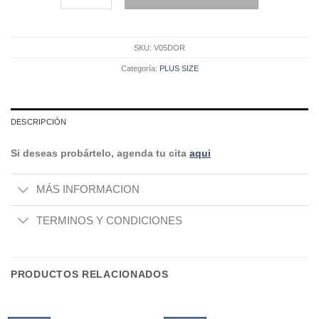
$242.000
SKU:
V05DOR
Categoría:
PLUS SIZE
DESCRIPCIÓN
Si deseas probártelo, agenda tu cita
aqui
MÁS INFORMACION
TERMINOS Y CONDICIONES
PRODUCTOS RELACIONADOS