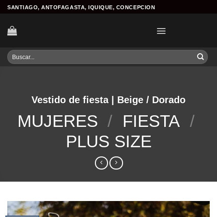
Skip
SANTIAGO, ANTOFAGASTA, IQUIQUE, CONCEPCION
to
content
Buscar
por:
Vestido de fiesta | Beige / Dorado
MUJERES
/
FIESTA
/
PLUS SIZE