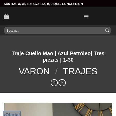
Skip
SANTIAGO, ANTOFAGASTA, IQUIQUE, CONCEPCION
to
content
Buscar
por:
Traje Cuello Mao | Azul Petróleo| Tres
piezas | 1-30
VARON
/
TRAJES
¡Oferta!