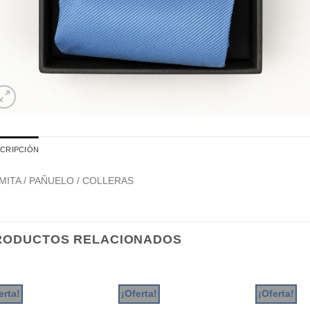
CRIPCIÓN
MITA / PAÑUELO / COLLERAS
RODUCTOS RELACIONADOS
erta!
¡Oferta!
¡Oferta!