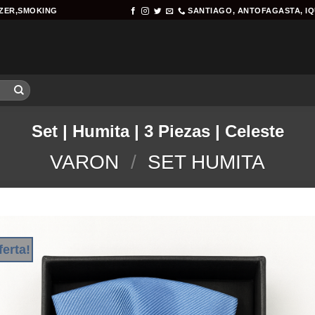
AZER,SMOKING
SANTIAGO, ANTOFAGASTA, I
Set | Humita | 3 Piezas | Celeste
VARON
/
SET HUMITA
ferta!