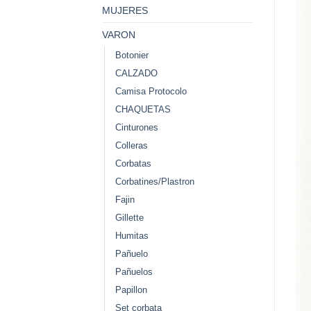
MUJERES
VARON
Botonier
CALZADO
Camisa Protocolo
CHAQUETAS
Cinturones
Colleras
Corbatas
Corbatines/Plastron
Fajin
Gillette
Humitas
Pañuelo
Pañuelos
Papillon
Set corbata