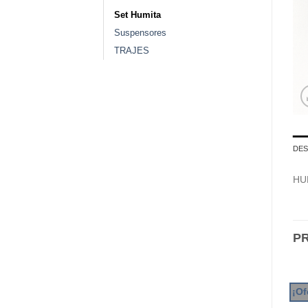
Set Humita
Suspensores
TRAJES
DES
HU
P
¡Of