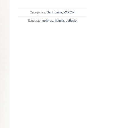
Categorías:
Set Humita
,
VARON
Etiquetas:
colleras
,
humita
,
pañuelo