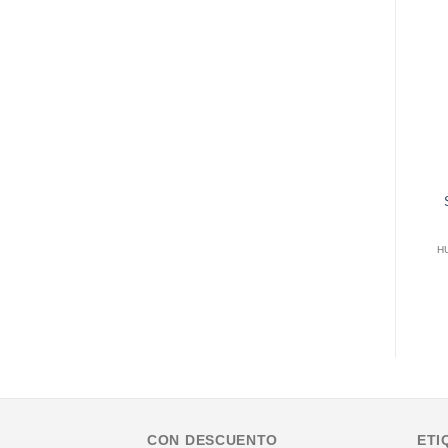
H
CON DESCUENTO
ETI