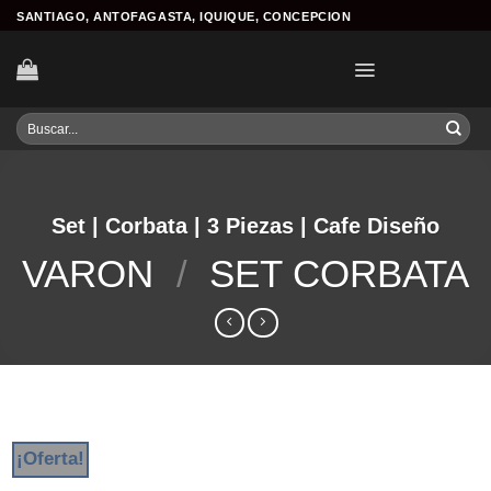
Skip
SANTIAGO, ANTOFAGASTA, IQUIQUE, CONCEPCION
to
content
Buscar
por:
Set | Corbata | 3 Piezas | Cafe Diseño
VARON
/
SET CORBATA
¡Oferta!