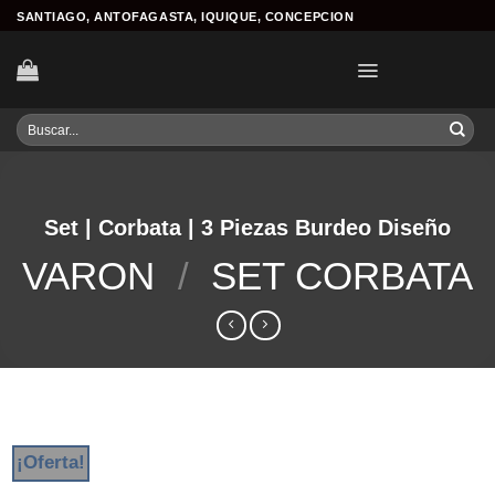
Skip
SANTIAGO, ANTOFAGASTA, IQUIQUE, CONCEPCION
to
content
Buscar
por:
Set | Corbata | 3 Piezas Burdeo Diseño
VARON
/
SET CORBATA
¡Oferta!