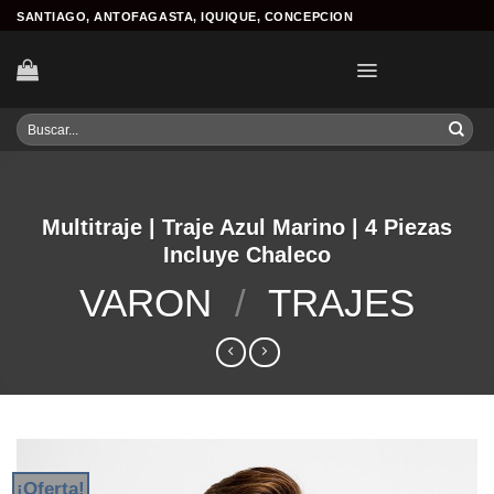
Skip
SANTIAGO, ANTOFAGASTA, IQUIQUE, CONCEPCION
to
content
Buscar
por:
Multitraje | Traje Azul Marino | 4 Piezas
Incluye Chaleco
VARON
/
TRAJES
¡Oferta!